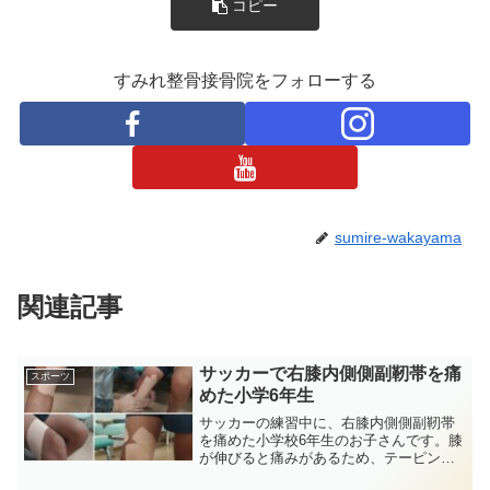
コピー
すみれ整骨接骨院をフォローする
sumire-wakayama
関連記事
サッカーで右膝内側側副靭帯を痛
スポーツ
めた小学6年生
サッカーの練習中に、右膝内側側副靭帯
を痛めた小学校6年生のお子さんです。膝
が伸びると痛みがあるため、テーピング
で伸展制限しました。1回目よりは歩きや