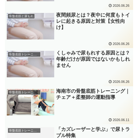
2026.06.26
夜間頻尿とは？夜中に何度もトイ
骨盤底筋と尿もれ
レに起きる原因と対策【女性向
け】
2026.06.26
くしゃみで尿もれする原因とは？
骨盤底筋トレーニング
年齢だけが原因ではないかもしれ
ません
2026.06.26
海南市の骨盤底筋トレーニング｜
骨盤底筋トレーニング
チェア＋柔整師の運動指導
2026.06.11
「カズレーザーと学ぶ」で尿トラ
骨盤底筋トレーニング
ブル特集