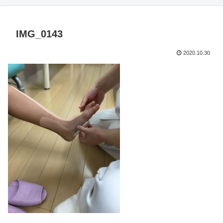
IMG_0143
2020.10.30