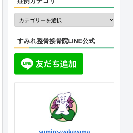
症例カテゴリ
すみれ整骨接骨院LINE公式
sumire-wakayama