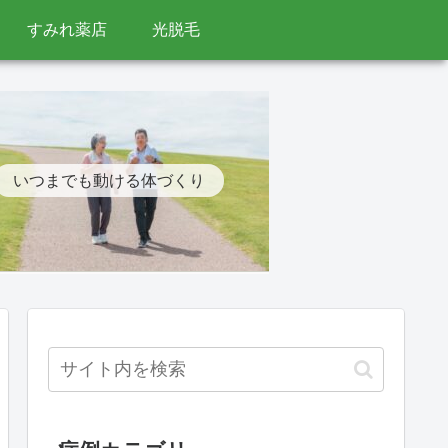
すみれ薬店
光脱毛
いつまでも動ける体づくり