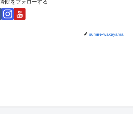
骨院をフォローする
sumire-wakayama