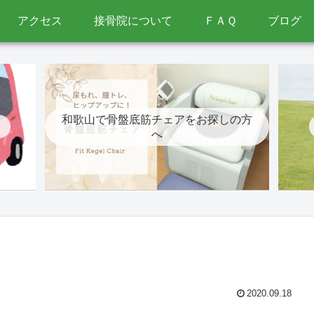
アクセス
接骨院について
ＦＡＱ
ブログ
和歌山で骨盤底筋チェアをお探しの方
へ
2020.09.18