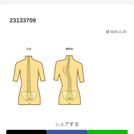
23133709
2024.11.25
シェアする