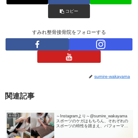
コピー
すみれ整骨接骨院をフォローする
sumire-wakayama
関連記事
～Instagramより～@sumire_wakayama
未分類
スポーツのケガはもちろん、それぞれの
スポーツの特性を踏まえ、パフォーマン
スを上げていくストレッチや筋力トレー
ニングも行っています。#テニス女子#バ