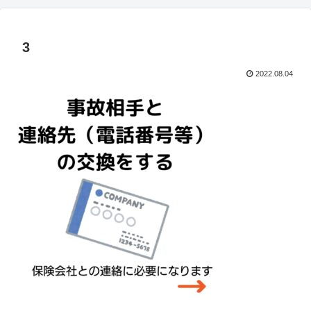
3
2022.08.04