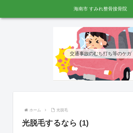
海南市 すみれ整骨接骨院
交通事故のむち打ち等のケガ
ホーム
光脱毛
光脱毛するなら (1)