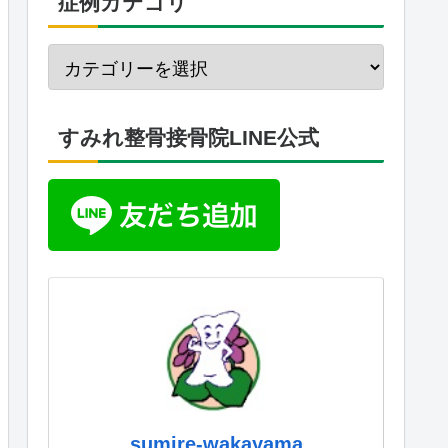
症例カテゴリ
すみれ整骨接骨院LINE公式
sumire-wakayama