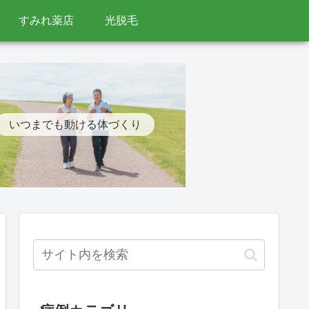
すみれ薬店
光脱毛
いつまでも動ける体づくり