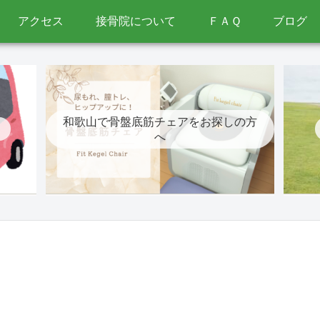
アクセス
接骨院について
ＦＡＱ
ブログ
和歌山で骨盤底筋チェアをお探しの方
へ