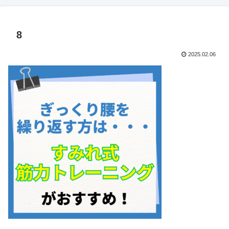
8
2025.02.06