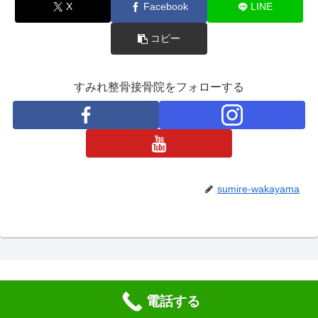
X
Facebook
LINE
コピー
すみれ整骨接骨院をフォローする
sumire-wakayama
電話する
© 2020 すみれ整骨接骨院｜和歌山県海南市.
メニュー
ホーム
検索
トップ
サイドバー