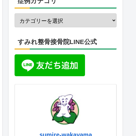
症例カテゴリ
すみれ整骨接骨院LINE公式
sumire-wakayama