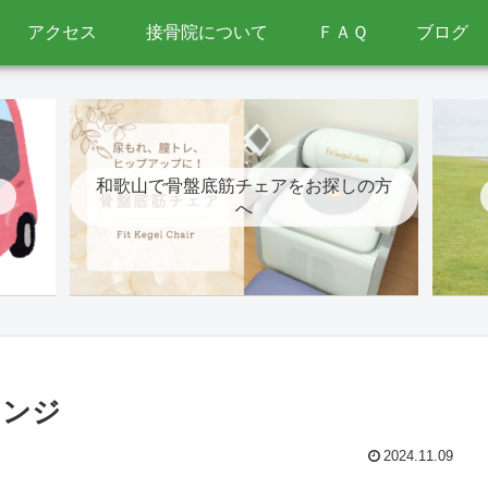
アクセス
接骨院について
ＦＡＱ
ブログ
和歌山で骨盤底筋チェアをお探しの方
へ
レンジ
2024.11.09