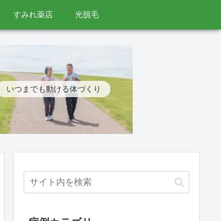
すみれ薬店
光脱毛
いつまでも動ける体づくり