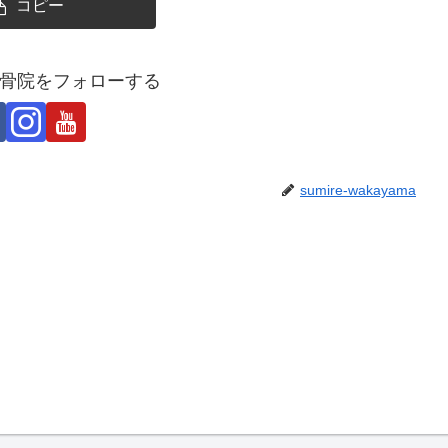
コピー
骨院をフォローする
sumire-wakayama