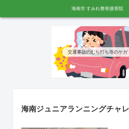
海南市 すみれ整骨接骨院
交通事故のむち打ち等のケガ
海南ジュニアランニングチャ