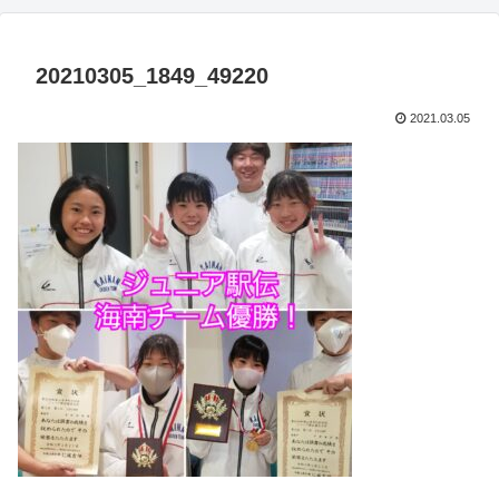
20210305_1849_49220
2021.03.05