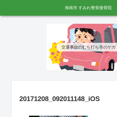
海南市 すみれ整骨接骨院
交通事故のむち打ち等のケガ
20171208_092011148_iOS