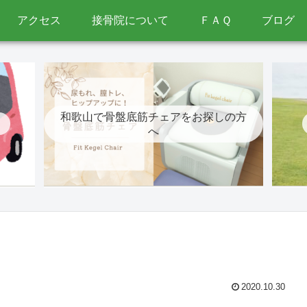
アクセス
接骨院について
ＦＡＱ
ブログ
和歌山で骨盤底筋チェアをお探しの方
へ
2020.10.30