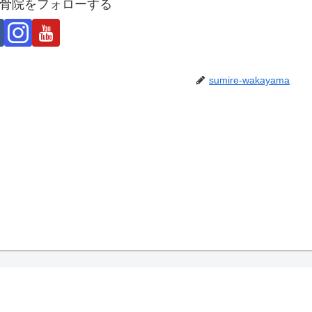
骨院をフォローする
sumire-wakayama