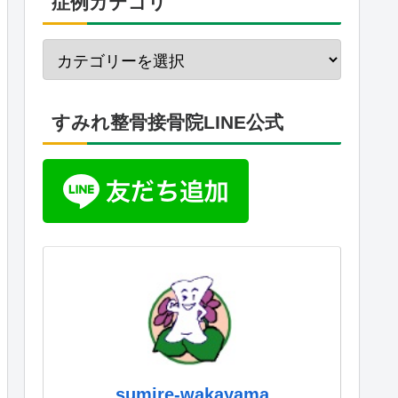
症例カテゴリ
すみれ整骨接骨院LINE公式
sumire-wakayama