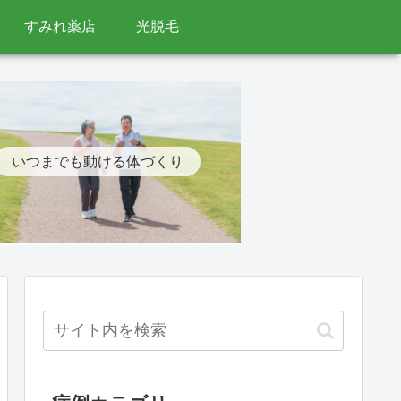
すみれ薬店
光脱毛
いつまでも動ける体づくり