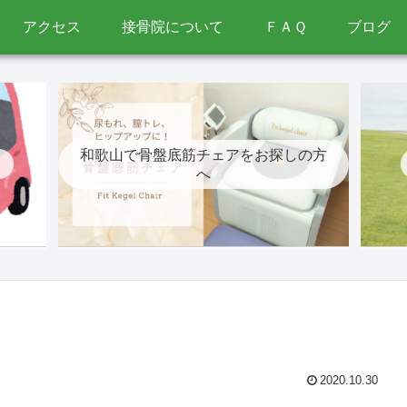
アクセス
接骨院について
ＦＡＱ
ブログ
和歌山で骨盤底筋チェアをお探しの方
へ
2020.10.30