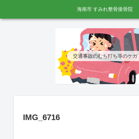
海南市 すみれ整骨接骨院
交通事故のむち打ち等のケガ
IMG_6716