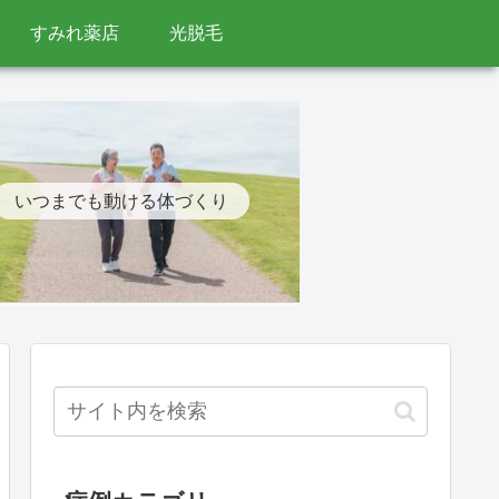
すみれ薬店
光脱毛
いつまでも動ける体づくり