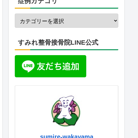
症例カテゴリ
すみれ整骨接骨院LINE公式
sumire-wakayama