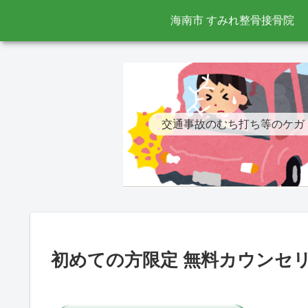
海南市 すみれ整骨接骨院
交通事故のむち打ち等のケガ
初めての方限定 無料カウンセ