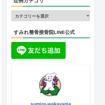
症例カテゴリ
すみれ整骨接骨院LINE公式
sumire-wakayama