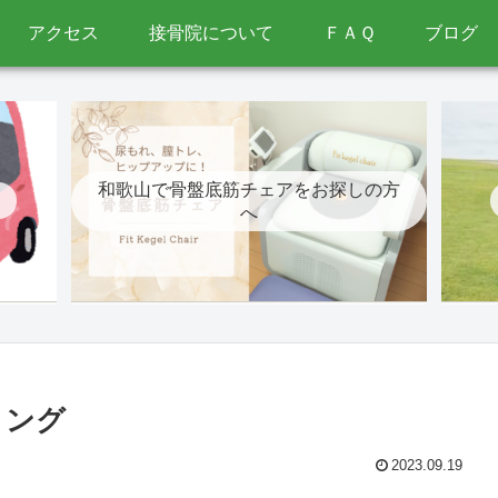
アクセス
接骨院について
ＦＡＱ
ブログ
和歌山で骨盤底筋チェアをお探しの方
へ
リング
2023.09.19