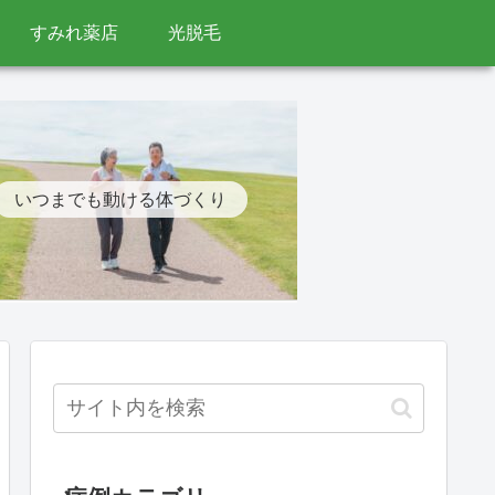
すみれ薬店
光脱毛
いつまでも動ける体づくり