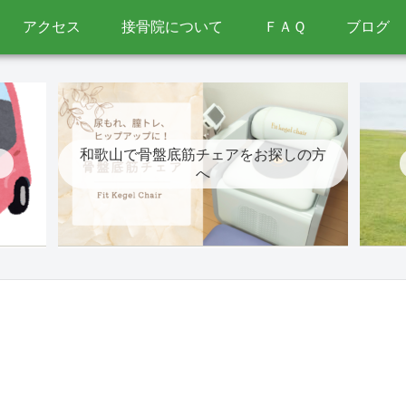
アクセス
接骨院について
ＦＡＱ
ブログ
和歌山で骨盤底筋チェアをお探しの方
へ