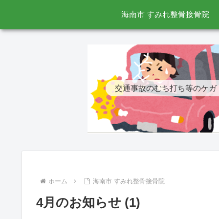
海南市 すみれ整骨接骨院
交通事故のむち打ち等のケガ
ホーム
海南市 すみれ整骨接骨院
4月のお知らせ (1)