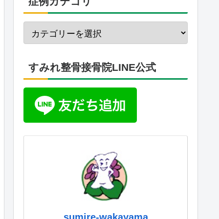
症例カテゴリ
すみれ整骨接骨院LINE公式
sumire-wakayama