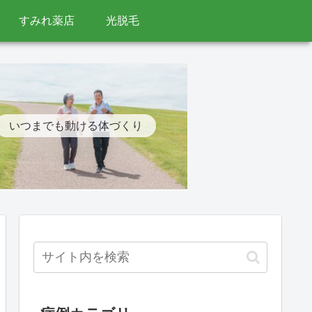
すみれ薬店
光脱毛
いつまでも動ける体づくり