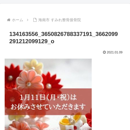
ホーム
海南市 すみれ整骨接骨院
134163556_3650826788337191_3662099
291212099129_o
2021.01.09