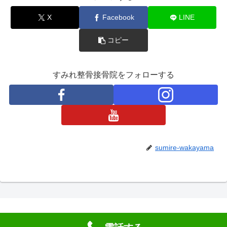
X
Facebook
LINE
コピー
すみれ整骨接骨院をフォローする
sumire-wakayama