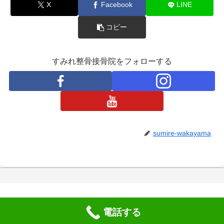
X
Facebook
LINE
コピー
すみれ整骨接骨院をフォローする
sumire-wakayama
電話する
© 2020 すみれ整骨接骨院｜和歌山県海南市.
メニュー
ホーム
検索
トップ
サイドバー