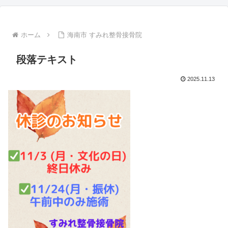
ホーム
海南市 すみれ整骨接骨院
段落テキスト
2025.11.13